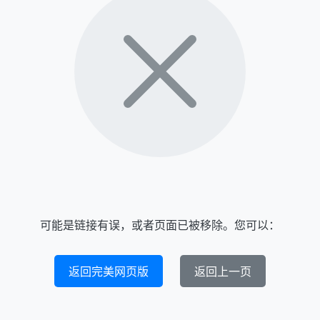
可能是链接有误，或者页面已被移除。您可以：
返回完美网页版
返回上一页